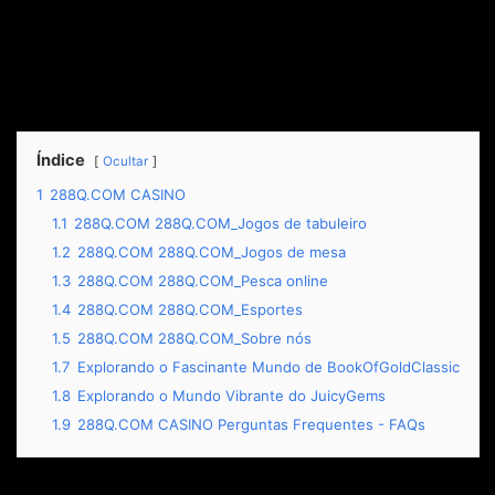
Índice
Ocultar
1
288Q.COM CASINO
1.1
288Q.COM 288Q.COM_Jogos de tabuleiro
1.2
288Q.COM 288Q.COM_Jogos de mesa
1.3
288Q.COM 288Q.COM_Pesca online
1.4
288Q.COM 288Q.COM_Esportes
1.5
288Q.COM 288Q.COM_Sobre nós
1.7
Explorando o Fascinante Mundo de BookOfGoldClassic
1.8
Explorando o Mundo Vibrante do JuicyGems
1.9
288Q.COM CASINO Perguntas Frequentes - FAQs