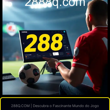
288Q.COM | Descubra o Fascinante Mundo do Jogo