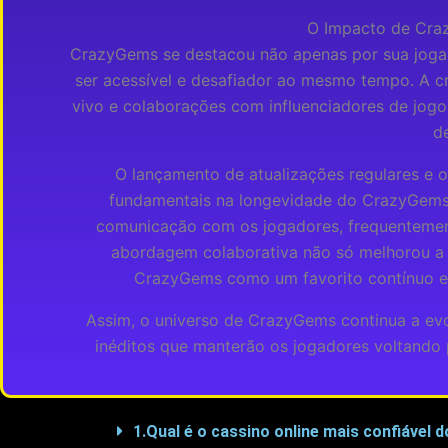
O Impacto de Cra
CrazyGems se destacou não apenas por sua jogab
ser acessível e desafiador ao mesmo tempo. A c
vivo e colaborações com influenciadores de jogos
d
O lançamento de atualizações regulares e 
fundamentais na longevidade do CrazyGems
comunicação com os jogadores, frequentement
abordagem colaborativa não só melhorou a 
CrazyGems como um favorito contínuo e
Assim, o universo de CrazyGems continua a ev
inéditos que manterão os jogadores voltando 
1.Qual é o cassino online mais confiável d