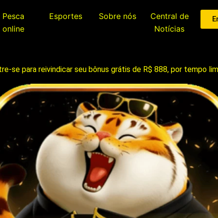
Pesca
Esportes
Sobre nós
Central de
E
online
Notícias
re-se para reivindicar seu bônus grátis de R$ 888, por tempo lim